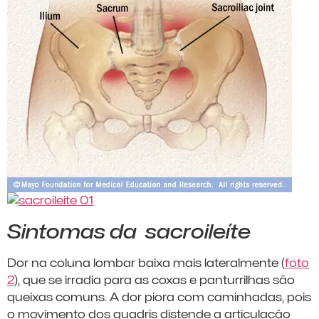
Sintomas da sacroileíte
Dor na coluna lombar baixa mais lateralmente (
foto
2
), que se irradia para as coxas e panturrilhas são
queixas comuns. A dor piora com caminhadas, pois
o movimento dos quadris distende a articulação