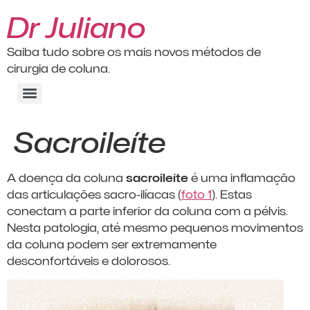
Dr Juliano
Saiba tudo sobre os mais novos métodos de
cirurgia de coluna.
Sacroileíte
A doença da coluna
sacroileíte
é uma inflamação
das articulações sacro-ilíacas (
foto 1
). Estas
conectam a parte inferior da coluna com a pélvis.
Nesta patologia, até mesmo pequenos movimentos
da coluna podem ser extremamente
desconfortáveis e dolorosos.