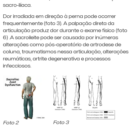
sacro-ilíaca.
Dor irradiada em direção à perna pode ocorrer
frequentemente (foto 3). A palpação direta da
articulação produz dor durante o exame físico (foto
6) .A sacroileite pode ser causada por inúmeras
alterações como pós-operatório de artrodese de
coluna, traumatismos nessa articulação, alterações
reumáticas, artrite degenerativa e processos
infecciosos.
Foto 3
Foto 2